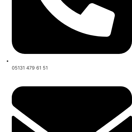
05131 479 61 51