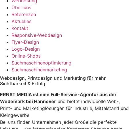
Webhosting
Über uns
Referenzen
Aktuelles
Kontakt
Responsive-Webdesign
Flyer-Design
Logo-Design
Online-Shops
Suchmaschinenoptimierung
Suchmaschinenmarketing
Webdesign, Printdesign und Marketing für mehr
Sichtbarkeit & Erfolg
ERNST MEDIA ist eine Full-Service-Agentur aus der
Wedemark bei Hannover
und bietet individuelle Web-,
Print- und Marketinglösungen für Industrie, Mittelstand und
Kleingewerbe.
Bei uns finden Unternehmen jeder Größe die perfekte
Leistung – von internationalen Konzernen über regionale