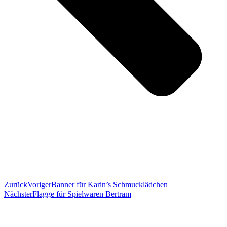
Zurück
Voriger
Banner für Karin’s Schmucklädchen
Nächster
Flagge für Spielwaren Bertram