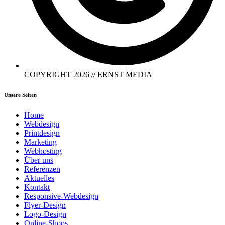
COPYRIGHT 2026 // ERNST MEDIA
Unsere Seiten
Home
Webdesign
Printdesign
Marketing
Webhosting
Über uns
Referenzen
Aktuelles
Kontakt
Responsive-Webdesign
Flyer-Design
Logo-Design
Online-Shops