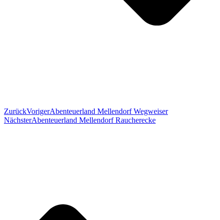
Zurück
Voriger
Abenteuerland Mellendorf Wegweiser
Nächster
Abenteuerland Mellendorf Raucherecke