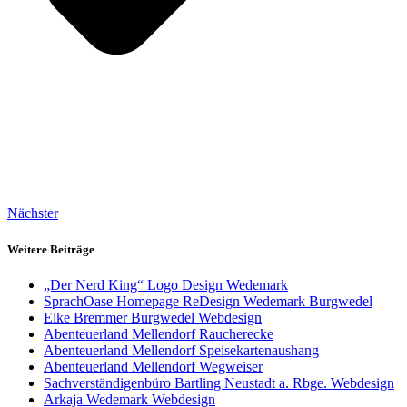
Nächster
Weitere Beiträge
„Der Nerd King“ Logo Design Wedemark
SprachOase Homepage ReDesign Wedemark Burgwedel
Elke Bremmer Burgwedel Webdesign
Abenteuerland Mellendorf Raucherecke
Abenteuerland Mellendorf Speisekartenaushang
Abenteuerland Mellendorf Wegweiser
Sachverständigenbüro Bartling Neustadt a. Rbge. Webdesign
Arkaja Wedemark Webdesign