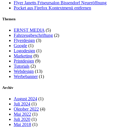
Flyer Janetts Friseursalon Bissendorf Neueröffnung
Pocket aus Firefox Kontextmenü entfernen
Themen
ERNST MEDIA
(5)
Fahrzeugbeschriftung
(2)
Flyerdesign
(3)
Google
(1)
Logodesign
(1)
Marketing
(9)
Printdesign
(9)
Tutorials
(2)
Webdesign
(13)
Werbebanner
(1)
Archiv
August 2024
(1)
Juli 2024
(1)
Oktober 2022
(4)
Mai 2022
(1)
Juli 2020
(1)
Mai 2018
(1)