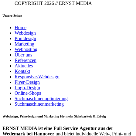
COPYRIGHT 2026 // ERNST MEDIA
Unsere Seiten
Home
Webdesign
Printdesign
Marketing
Webhosting
Über uns
Referenzen
Aktuelles
Kontakt
Responsive-Webdesign
Flyer-Design
Logo-Design
Online-Shops
Suchmaschinenoptimierung
Suchmaschinenmarketing
Webdesign, Printdesign und Marketing für mehr Sichtbarkeit & Erfolg
ERNST MEDIA ist eine Full-Service-Agentur aus der
Wedemark bei Hannover
und bietet individuelle Web-, Print- und